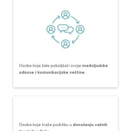
Osobe koje žele poboljšati svoje
međuljudske
odnose i komunikacijske veštine.
Osobe koje traže podršku u
donošenju važnih