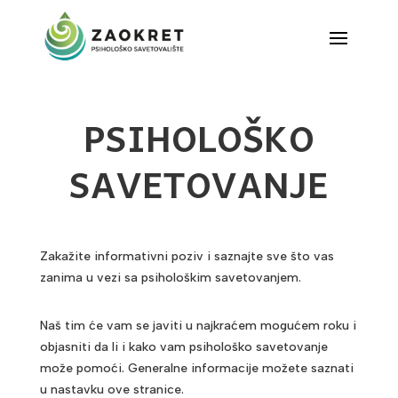
PSIHOLOŠKO
SAVETOVANJE
Zakažite informativni poziv i saznajte sve što vas
zanima u vezi sa psihološkim savetovanjem.
Naš tim će vam se javiti u najkraćem mogućem roku i
objasniti da li i kako vam psihološko savetovanje
može pomoći. Generalne informacije možete saznati
u nastavku ove stranice.