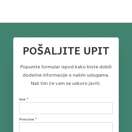
POŠALJITE UPIT
Popunite formular ispod kako biste dobili
dodatne informacije o našim uslugama.
Naš tim će vam se uskoro javiti.
Ime
*
Prezime
*