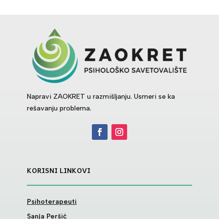
Napravi ZAOKRET u razmišljanju. Usmeri se ka
rešavanju problema.
KORISNI LINKOVI
Psihoterapeuti
Sanja Peršić