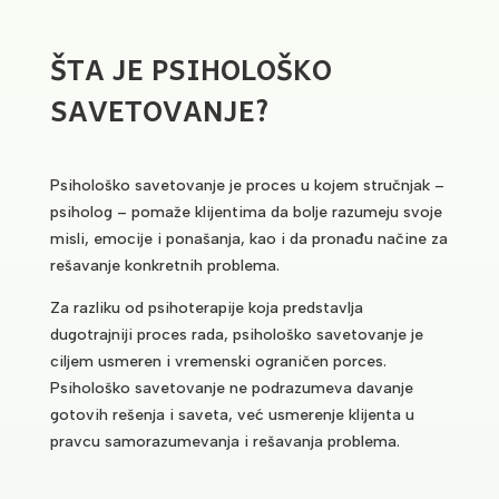
ŠTA JE PSIHOLOŠKO
SAVETOVANJE?
Psihološko savetovanje je proces u kojem stručnjak –
psiholog – pomaže klijentima da bolje razumeju svoje
misli, emocije i ponašanja, kao i da pronađu načine za
rešavanje konkretnih problema.
Za razliku od psihoterapije koja predstavlja
dugotrajniji proces rada, psihološko savetovanje je
ciljem usmeren i vremenski ograničen porces.
Psihološko savetovanje ne podrazumeva davanje
gotovih rešenja i saveta, već usmerenje klijenta u
pravcu samorazumevanja i rešavanja problema.