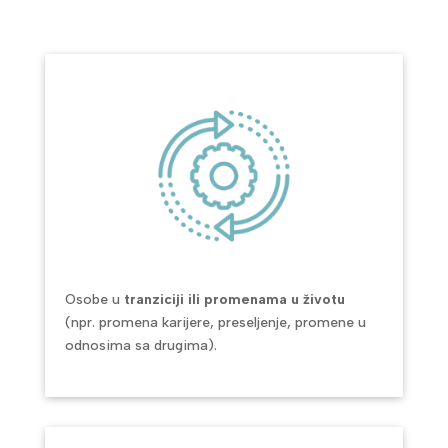
Osobe u
tranziciji ili promenama u životu
(npr. promena karijere, preseljenje, promene u
odnosima sa drugima).