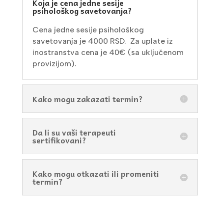
Koja je cena jedne sesije
psihološkog savetovanja?
Cena jedne sesije psihološkog
savetovanja je 4000 RSD. Za uplate iz
inostranstva cena je 40
€
(sa uključenom
provizijom).
Kako mogu zakazati termin?
Da li su vaši terapeuti
sertifikovani?
Kako mogu otkazati ili promeniti
termin?