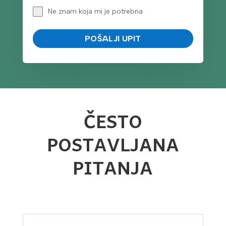
Ne znam koja mi je potrebna
POŠALJI UPIT
ČESTO
POSTAVLJANA
PITANJA